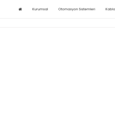
Kurumsal
Otomasyon Sistemleri
Kabl