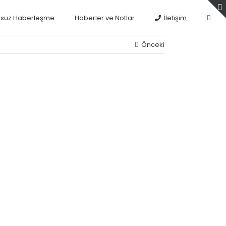
osuz Haberleşme
Haberler ve Notlar
İletişim
Önceki