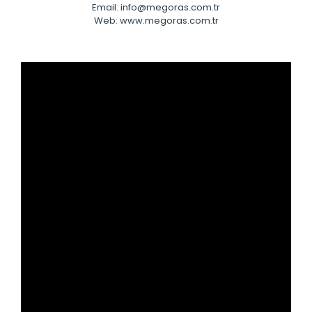
Email: info@megoras.com.tr
Web: www.megoras.com.tr