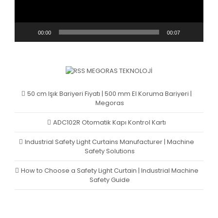
00:00
00:07
MEGORAS TEKNOLOJI
50 cm Işık Bariyeri Fiyatı | 500 mm El Koruma Bariyeri |
Megoras
ADC102R Otomatik Kapı Kontrol Kartı
Industrial Safety Light Curtains Manufacturer | Machine
Safety Solutions
How to Choose a Safety Light Curtain | Industrial Machine
Safety Guide