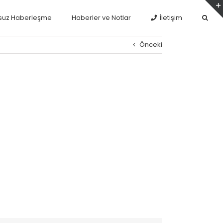
suz Haberleşme
Haberler ve Notlar
İletişim
Önceki