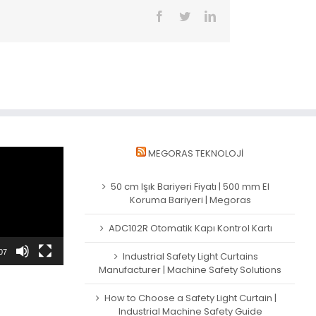
Facebook
Twitter
LinkedIn
MEGORAS TEKNOLOJI
50 cm Işık Bariyeri Fiyatı | 500 mm El
Koruma Bariyeri | Megoras
ADC102R Otomatik Kapı Kontrol Kartı
07
Industrial Safety Light Curtains
Manufacturer | Machine Safety Solutions
How to Choose a Safety Light Curtain |
Industrial Machine Safety Guide