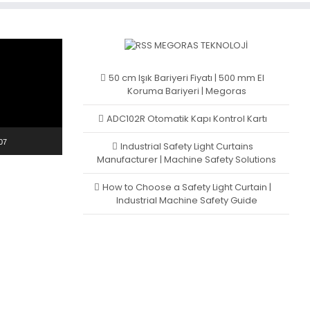
MEGORAS TEKNOLOJI
50 cm Işık Bariyeri Fiyatı | 500 mm El
Koruma Bariyeri | Megoras
ADC102R Otomatik Kapı Kontrol Kartı
07
Industrial Safety Light Curtains
Manufacturer | Machine Safety Solutions
How to Choose a Safety Light Curtain |
Industrial Machine Safety Guide