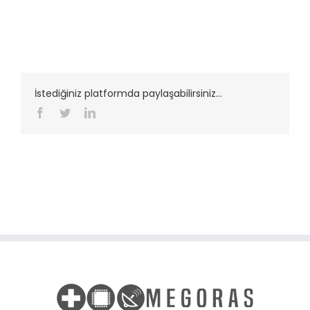
İstediğiniz platformda paylaşabilirsiniz...
Facebook
Twitter
LinkedIn