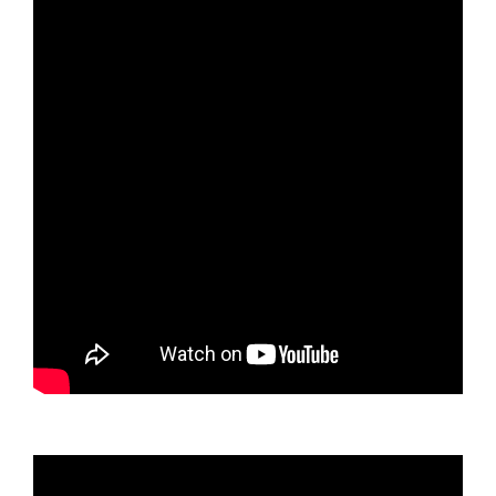
Video
oynatıcı