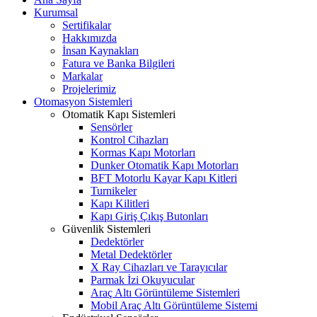
Kurumsal
Sertifikalar
Hakkımızda
İnsan Kaynakları
Fatura ve Banka Bilgileri
Markalar
Projelerimiz
Otomasyon Sistemleri
Otomatik Kapı Sistemleri
Sensörler
Kontrol Cihazları
Kormas Kapı Motorları
Dunker Otomatik Kapı Motorları
BFT Motorlu Kayar Kapı Kitleri
Turnikeler
Kapı Kilitleri
Kapı Giriş Çıkış Butonları
Güvenlik Sistemleri
Dedektörler
Metal Dedektörler
X Ray Cihazları ve Tarayıcılar
Parmak İzi Okuyucular
Araç Altı Görüntüleme Sistemleri
Mobil Araç Altı Görüntüleme Sistemi