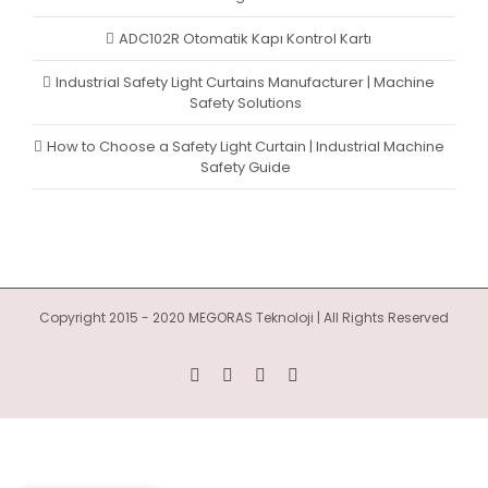
ADC102R Otomatik Kapı Kontrol Kartı
Industrial Safety Light Curtains Manufacturer | Machine
Safety Solutions
How to Choose a Safety Light Curtain | Industrial Machine
Safety Guide
Copyright 2015 - 2020 MEGORAS Teknoloji | All Rights Reserved
YouTube
Twitter
LinkedIn
Facebook