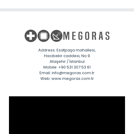
Address: Esatpaşa mahallesi,
Hacıbekir caddesi, No:9
Ataşehir / İstanbul
Mobile: +90 531 307 53 61
Email: info@megoras.com.tr
Web: www.megoras.com.tr