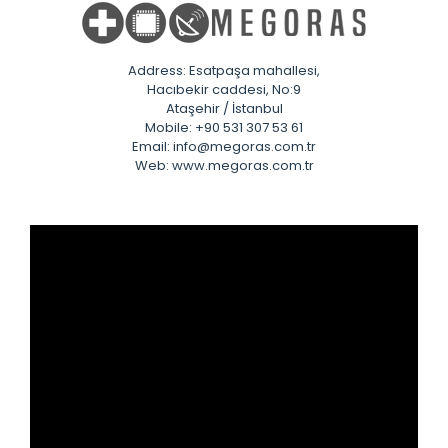
Address: Esatpaşa mahallesi,
Hacıbekir caddesi, No:9
Ataşehir / İstanbul
Mobile: +90 531 307 53 61
Email: info@megoras.com.tr
Web: www.megoras.com.tr