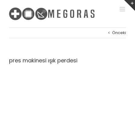
Skip
to
content
Önceki
pres makinesi ışık perdesi