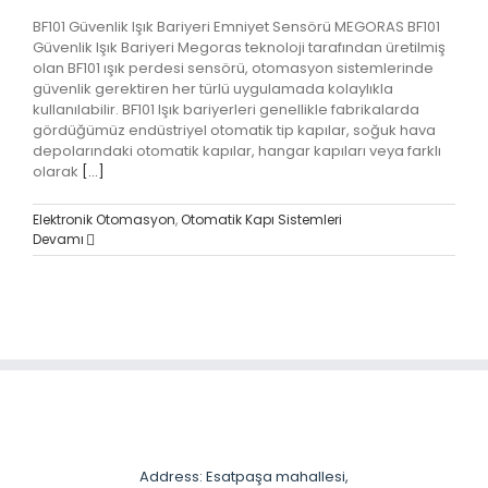
BF101 Güvenlik Işık Bariyeri Emniyet Sensörü MEGORAS BF101
Güvenlik Işık Bariyeri Megoras teknoloji tarafından üretilmiş
olan BF101 ışık perdesi sensörü, otomasyon sistemlerinde
güvenlik gerektiren her türlü uygulamada kolaylıkla
kullanılabilir. BF101 Işık bariyerleri genellikle fabrikalarda
gördüğümüz endüstriyel otomatik tip kapılar, soğuk hava
depolarındaki otomatik kapılar, hangar kapıları veya farklı
olarak
[...]
Elektronik Otomasyon
,
Otomatik Kapı Sistemleri
Devamı
Address: Esatpaşa mahallesi,