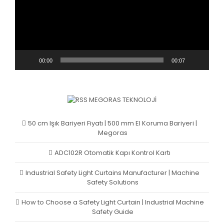
00:00
00:07
MEGORAS TEKNOLOJI
50 cm Işık Bariyeri Fiyatı | 500 mm El Koruma Bariyeri |
Megoras
ADC102R Otomatik Kapı Kontrol Kartı
Industrial Safety Light Curtains Manufacturer | Machine
Safety Solutions
How to Choose a Safety Light Curtain | Industrial Machine
Safety Guide