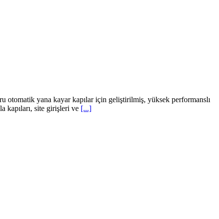
matik yana kayar kapılar için geliştirilmiş, yüksek performanslı
kapıları, site girişleri ve
[...]