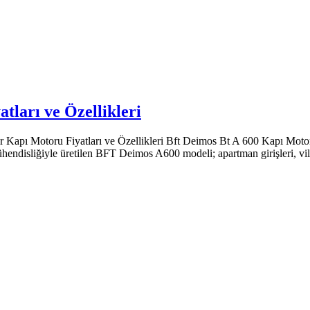
ları ve Özellikleri
otoru Fiyatları ve Özellikleri Bft Deimos Bt A 600 Kapı Motoru oto
ndisliğiyle üretilen BFT Deimos A600 modeli; apartman girişleri, villa 