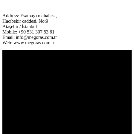
Address: Esatpaşa mahallesi,
Hacıbekir caddesi, No:9
Ataşehir / İstanbul
Mobile: +90 531 307 53 61
Email: info@megoras.com.tr
Web: www.megoras.com.tr