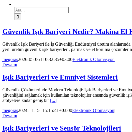
Ara:
Güvenlik Işık Bariyeri Nedir? Makina El 
Güvenlik Işık Bariyeri ile İş Güvenliği Endüstriyel üretim alanlarında
yerli üretim güvenlik ışık bariyerleri, parmak ve el koruma çözümleri
megoras
2026-05-06T10:32:35+03:00
Elektronik Otomasyon
|
Devamı
Işık Bariyerleri ve Emniyet Sistemleri
Güvenlik Çözümlerinde Modern Teknoloji: Işık Bariyerleri ve Emniyet S
güvenliğini sağlamak için kullanılan teknolojiler arasında güvenlik ış
atölyelere kadar geniş bir
[...]
megoras
2024-11-15T15:15:41+03:00
Elektronik Otomasyon
|
Devamı
Işık Bariyerleri ve Sensör Teknolojileri