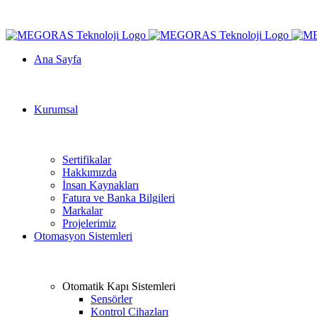
Ana Sayfa
Kurumsal
Sertifikalar
Hakkımızda
İnsan Kaynakları
Fatura ve Banka Bilgileri
Markalar
Projelerimiz
Otomasyon Sistemleri
Otomatik Kapı Sistemleri
Sensörler
Kontrol Cihazları