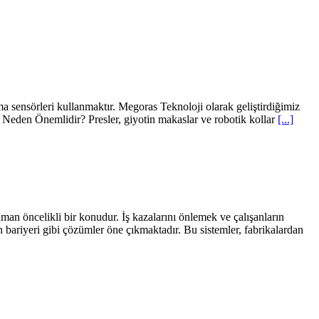
ma sensörleri kullanmaktır. Megoras Teknoloji olarak geliştirdiğimiz
ü Neden Önemlidir? Presler, giyotin makaslar ve robotik kollar
[...]
an öncelikli bir konudur. İş kazalarını önlemek ve çalışanların
n bariyeri gibi çözümler öne çıkmaktadır. Bu sistemler, fabrikalardan