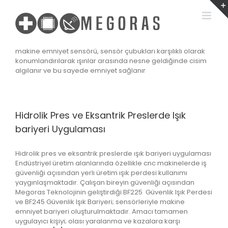
Skip
to
content
makine emniyet sensörü, sensör çubukları karşılıklı olarak
konumlandırılarak ışınlar arasında nesne geldiğinde cisim
algılanır ve bu sayede emniyet sağlanır
Hidrolik Pres ve Eksantrik Preslerde Işık
bariyeri Uygulaması
Hidrolik pres ve eksantrik preslerde ışık bariyeri uygulaması
Endüstriyel üretim alanlarında özellikle cnc makinelerde iş
güvenliği açısından yerli üretim ışık perdesi kullanımı
yaygınlaşmaktadır. Çalışan bireyin güvenliği açısından
Megoras Teknolojinin geliştirdiği BF225 Güvenlik Işık Perdesi
ve BF245 Güvenlik Işık Bariyeri; sensörleriyle makine
emniyet bariyeri oluşturulmaktadır. Amacı tamamen
uygulayıcı kişiyi; olası yaralanma ve kazalara karşı