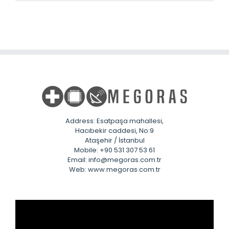
Address: Esatpaşa mahallesi,
Hacıbekir caddesi, No:9
Ataşehir / İstanbul
Mobile: +90 531 307 53 61
Email: info@megoras.com.tr
Web: www.megoras.com.tr