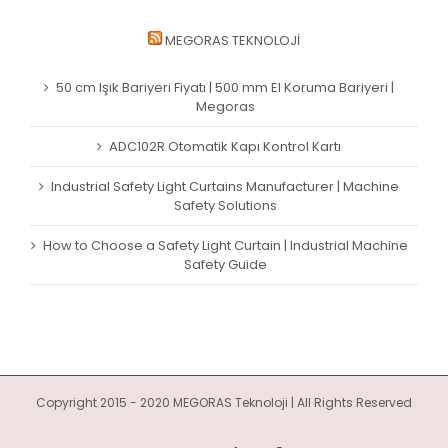
MEGORAS TEKNOLOJI
50 cm Işık Bariyeri Fiyatı | 500 mm El Koruma Bariyeri |
Megoras
ADC102R Otomatik Kapı Kontrol Kartı
Industrial Safety Light Curtains Manufacturer | Machine
Safety Solutions
How to Choose a Safety Light Curtain | Industrial Machine
Safety Guide
Copyright 2015 - 2020 MEGORAS Teknoloji | All Rights Reserved