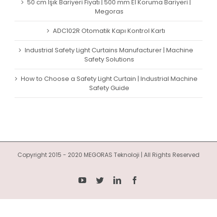
50 cm Işık Bariyeri Fiyatı | 500 mm El Koruma Bariyeri |
Megoras
ADC102R Otomatik Kapı Kontrol Kartı
Industrial Safety Light Curtains Manufacturer | Machine
Safety Solutions
How to Choose a Safety Light Curtain | Industrial Machine
Safety Guide
Copyright 2015 - 2020 MEGORAS Teknoloji | All Rights Reserved
YouTube
Twitter
LinkedIn
Facebook