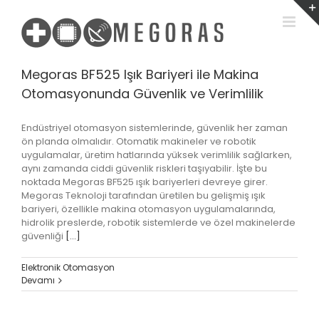
Skip
to
content
Megoras BF525 Işık Bariyeri ile Makina
Otomasyonunda Güvenlik ve Verimlilik
Endüstriyel otomasyon sistemlerinde, güvenlik her zaman
ön planda olmalıdır. Otomatik makineler ve robotik
uygulamalar, üretim hatlarında yüksek verimlilik sağlarken,
aynı zamanda ciddi güvenlik riskleri taşıyabilir. İşte bu
noktada Megoras BF525 ışık bariyerleri devreye girer.
Megoras Teknoloji tarafından üretilen bu gelişmiş ışık
bariyeri, özellikle makina otomasyon uygulamalarında,
hidrolik preslerde, robotik sistemlerde ve özel makinelerde
güvenliği
[...]
Elektronik Otomasyon
Devamı