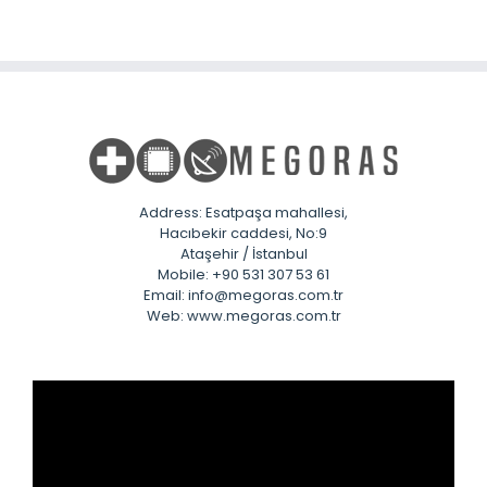
Address: Esatpaşa mahallesi,
Hacıbekir caddesi, No:9
Ataşehir / İstanbul
Mobile: +90 531 307 53 61
Email: info@megoras.com.tr
Web: www.megoras.com.tr