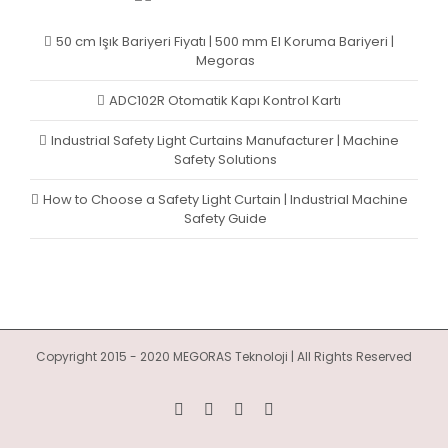
50 cm Işık Bariyeri Fiyatı | 500 mm El Koruma Bariyeri |
Megoras
ADC102R Otomatik Kapı Kontrol Kartı
Industrial Safety Light Curtains Manufacturer | Machine
Safety Solutions
How to Choose a Safety Light Curtain | Industrial Machine
Safety Guide
Copyright 2015 - 2020 MEGORAS Teknoloji | All Rights Reserved
YouTube
Twitter
LinkedIn
Facebook