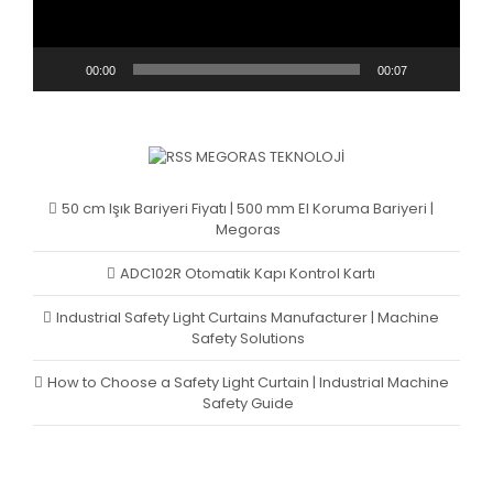
00:00
00:07
MEGORAS TEKNOLOJI
50 cm Işık Bariyeri Fiyatı | 500 mm El Koruma Bariyeri |
Megoras
ADC102R Otomatik Kapı Kontrol Kartı
Industrial Safety Light Curtains Manufacturer | Machine
Safety Solutions
How to Choose a Safety Light Curtain | Industrial Machine
Safety Guide