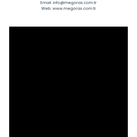
Email: info@megoras.com.tr
Web: www.megoras.com.tr