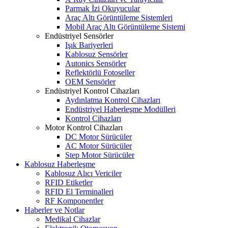
Parmak İzi Okuyucular
Araç Altı Görüntüleme Sistemleri
Mobil Araç Altı Görüntüleme Sistemi
Endüstriyel Sensörler
Işık Bariyerleri
Kablosuz Sensörler
Autonics Sensörler
Reflektörlü Fotoseller
OEM Sensörler
Endüstriyel Kontrol Cihazları
Aydınlatma Kontrol Cihazları
Endüstriyel Haberleşme Modülleri
Kontrol Cihazları
Motor Kontrol Cihazları
DC Motor Sürücüler
AC Motor Sürücüler
Step Motor Sürücüler
Kablosuz Haberleşme
Kablosuz Alıcı Vericiler
RFID Etiketler
RFID El Terminalleri
RF Komponentler
Haberler ve Notlar
Medikal Cihazlar