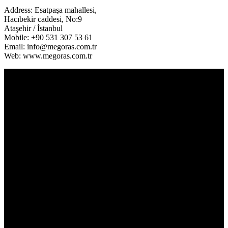
Address: Esatpaşa mahallesi,
Hacıbekir caddesi, No:9
Ataşehir / İstanbul
Mobile: +90 531 307 53 61
Email: info@megoras.com.tr
Web: www.megoras.com.tr