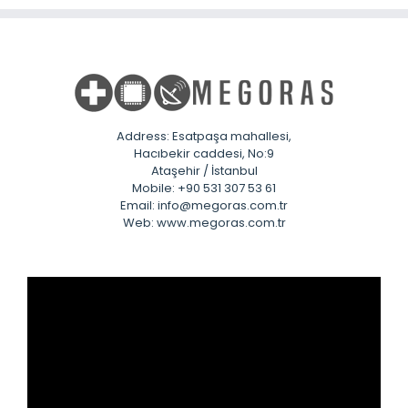
Address: Esatpaşa mahallesi,
Hacıbekir caddesi, No:9
Ataşehir / İstanbul
Mobile: +90 531 307 53 61
Email: info@megoras.com.tr
Web: www.megoras.com.tr