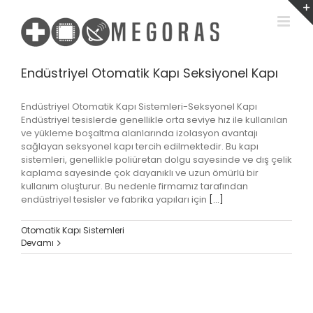
Skip
to
content
Endüstriyel Otomatik Kapı Seksiyonel Kapı
Endüstriyel Otomatik Kapı Sistemleri-Seksyonel Kapı
Endüstriyel tesislerde genellikle orta seviye hız ile kullanılan
ve yükleme boşaltma alanlarında izolasyon avantajı
sağlayan seksyonel kapı tercih edilmektedir. Bu kapı
sistemleri, genellikle poliüretan dolgu sayesinde ve dış çelik
kaplama sayesinde çok dayanıklı ve uzun ömürlü bir
kullanım oluşturur. Bu nedenle firmamız tarafından
endüstriyel tesisler ve fabrika yapıları için
[...]
Otomatik Kapı Sistemleri
Devamı