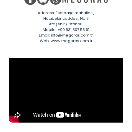
Address: Esatpaşa mahallesi,
Hacıbekir caddesi, No:9
Ataşehir / İstanbul
Mobile: +90 531 307 53 61
Email: info@megoras.com.tr
Web: www.megoras.com.tr