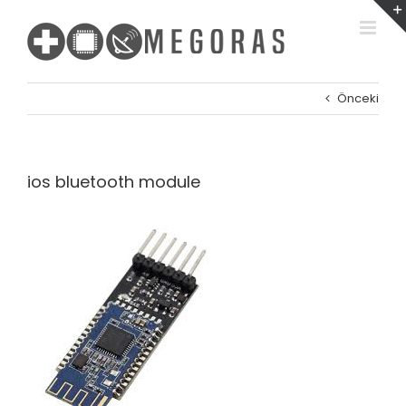
Skip
to
content
Önceki
ios bluetooth module