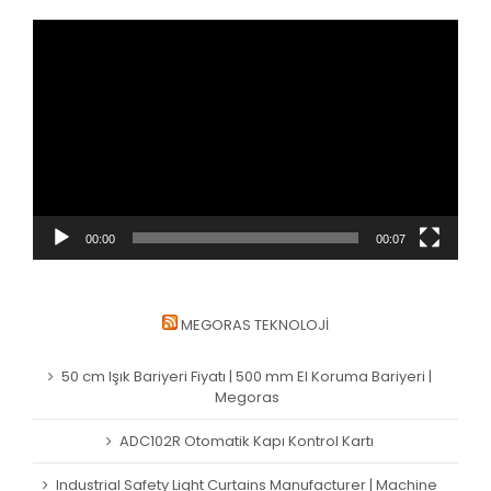
Video
oynatıcı
00:00
00:07
MEGORAS TEKNOLOJI
50 cm Işık Bariyeri Fiyatı | 500 mm El Koruma Bariyeri |
Megoras
ADC102R Otomatik Kapı Kontrol Kartı
Industrial Safety Light Curtains Manufacturer | Machine