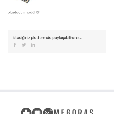
bluetooth modül RF
İstediğiniz platformda paylaşabilirsiniz...
Facebook
Twitter
LinkedIn