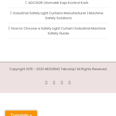
ADC102R Otomatik Kapı Kontrol Kartı
Industrial Safety Light Curtains Manufacturer | Machine
Safety Solutions
How to Choose a Safety Light Curtain | Industrial Machine
Safety Guide
Copyright 2015 - 2020 MEGORAS Teknoloji | All Rights Reserved
YouTube
Twitter
LinkedIn
Facebook
Translate »