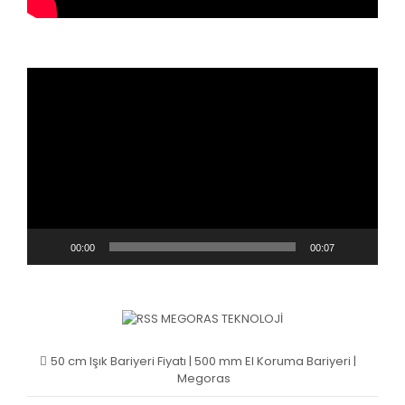
Video
oynatıcı
00:00
00:07
MEGORAS TEKNOLOJI
50 cm Işık Bariyeri Fiyatı | 500 mm El Koruma Bariyeri |
Megoras