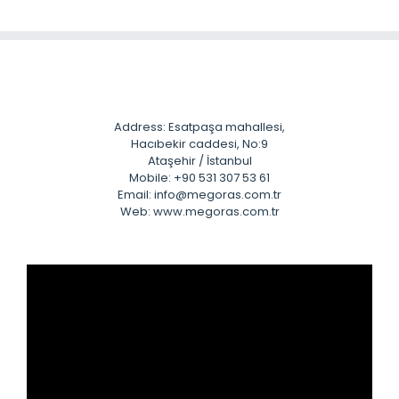
Address: Esatpaşa mahallesi,
Hacıbekir caddesi, No:9
Ataşehir / İstanbul
Mobile: +90 531 307 53 61
Email: info@megoras.com.tr
Web: www.megoras.com.tr