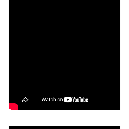
Video