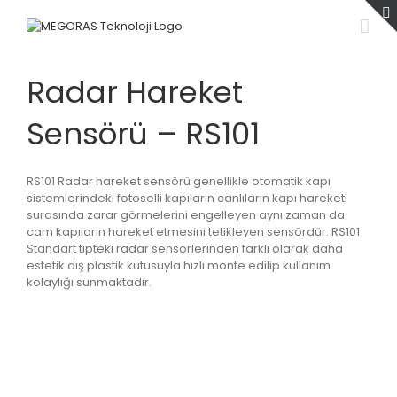
Skip
to
content
Radar Hareket
Sensörü – RS101
RS101 Radar hareket sensörü genellikle otomatik kapı
sistemlerindeki fotoselli kapıların canlıların kapı hareketi
surasında zarar görmelerini engelleyen aynı zaman da
cam kapıların hareket etmesini tetikleyen sensördür. RS101
Standart tipteki radar sensörlerinden farklı olarak daha
estetik dış plastik kutusuyla hızlı monte edilip kullanım
kolaylığı sunmaktadır.