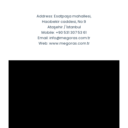
Address: Esatpaşa mahallesi,
Hacıbekir caddesi, No:9
Ataşehir / İstanbul
Mobile: +90 531 307 53 61
Email: info@megoras.com.tr
Web: www.megoras.com.tr