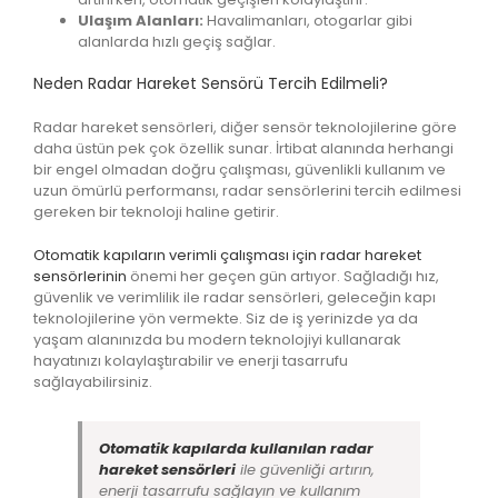
Ulaşım Alanları:
Havalimanları, otogarlar gibi
alanlarda hızlı geçiş sağlar.
Neden
Radar Hareket Sensörü
Tercih Edilmeli?
Radar hareket sensörleri, diğer sensör teknolojilerine göre
daha üstün pek çok özellik sunar. İrtibat alanında herhangi
bir engel olmadan doğru çalışması, güvenlikli kullanım ve
uzun ömürlü performansı, radar sensörlerini tercih edilmesi
gereken bir teknoloji haline getirir.
Otomatik kapıların verimli çalışması için radar hareket
sensörlerinin
önemi her geçen gün artıyor. Sağladığı hız,
güvenlik ve verimlilik ile radar sensörleri, geleceğin kapı
teknolojilerine yön vermekte. Siz de iş yerinizde ya da
yaşam alanınızda bu modern teknolojiyi kullanarak
hayatınızı kolaylaştırabilir ve enerji tasarrufu
sağlayabilirsiniz.
Otomatik kapılarda kullanılan radar
hareket sensörleri
ile güvenliği artırın,
enerji tasarrufu sağlayın ve kullanım