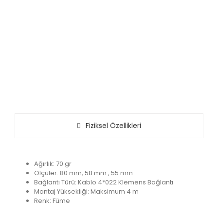
Fiziksel Özellikleri
Ağırlık: 70 gr
Ölçüler: 80 mm, 58 mm , 55 mm
Bağlantı Türü: Kablo 4*022 Klemens Bağlantı
Montaj Yüksekliği: Maksimum 4 m
Renk: Füme