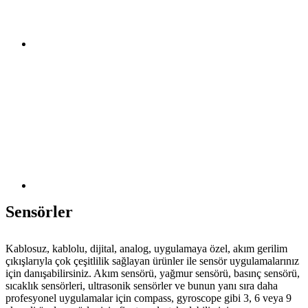
Sensörler
Kablosuz, kablolu, dijital, analog, uygulamaya özel, akım gerilim
çıkışlarıyla çok çeşitlilik sağlayan ürünler ile sensör uygulamalarınız
için danışabilirsiniz. Akım sensörü, yağmur sensörü, basınç sensörü,
sıcaklık sensörleri, ultrasonik sensörler ve bunun yanı sıra daha
profesyonel uygulamalar için compass, gyroscope gibi 3, 6 veya 9