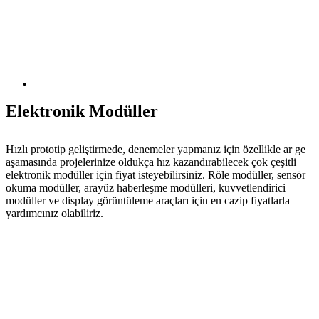
Elektronik Modüller
Hızlı prototip geliştirmede, denemeler yapmanız için özellikle ar ge
aşamasında projelerinize oldukça hız kazandırabilecek çok çeşitli
elektronik modüller için fiyat isteyebilirsiniz. Röle modüller, sensör
okuma modüller, arayüz haberleşme modülleri, kuvvetlendirici
modüller ve display görüntüleme araçları için en cazip fiyatlarla
yardımcınız olabiliriz.