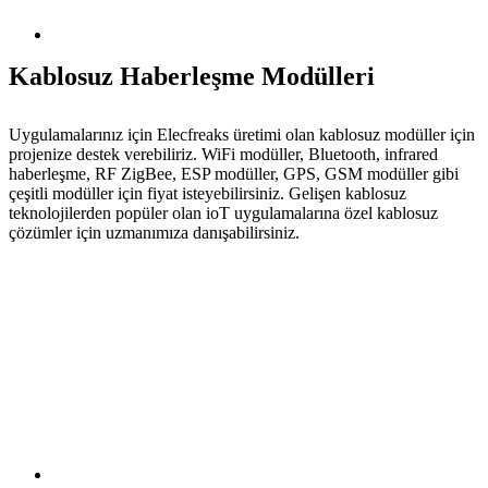
Kablosuz Haberleşme Modülleri
Uygulamalarınız için Elecfreaks üretimi olan kablosuz modüller için
projenize destek verebiliriz. WiFi modüller, Bluetooth, infrared
haberleşme, RF ZigBee, ESP modüller, GPS, GSM modüller gibi
çeşitli modüller için fiyat isteyebilirsiniz. Gelişen kablosuz
teknolojilerden popüler olan ioT uygulamalarına özel kablosuz
çözümler için uzmanımıza danışabilirsiniz.