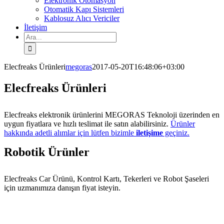
Elektronik Otomasyon
Otomatik Kapı Sistemleri
Kablosuz Alıcı Vericiler
İletişim
Ara:
Elecfreaks Ürünleri
megoras
2017-05-20T16:48:06+03:00
Elecfreaks Ürünleri
Elecfreaks elektronik ürünlerini MEGORAS Teknoloji üzerinden en
uygun fiyatlara ve hızlı teslimat ile satın alabilirsiniz.
Ürünler
hakkında adetli alımlar için lütfen bizimle
iletişime
geçiniz.
Robotik Ürünler
Elecfreaks Car Ürünü, Kontrol Kartı, Tekerleri ve Robot Şaseleri
için uzmanımıza danışın fiyat isteyin.