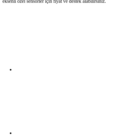
eksenli özel sensörler için fiyat ve destek alabilirsiniz.