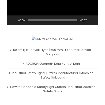
00:00
00:07
MEGORAS TEKNOLOJI
50 cm Işık Bariyeri Fiyatı | 500 mm El Koruma Bariyeri |
Megoras
ADC102R Otomatik Kapı Kontrol Kartı
Industrial Safety Light Curtains Manufacturer | Machine
Safety Solutions
How to Choose a Safety Light Curtain | Industrial Machine
Safety Guide