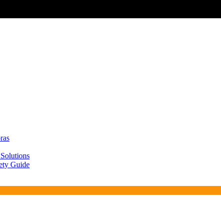
ras
 Solutions
fety Guide