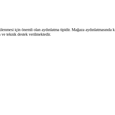
ülenmesi için önemli olan aydınlatma tipidir. Mağaza aydınlatmasında ku
a ve teknik destek verilmektedir.