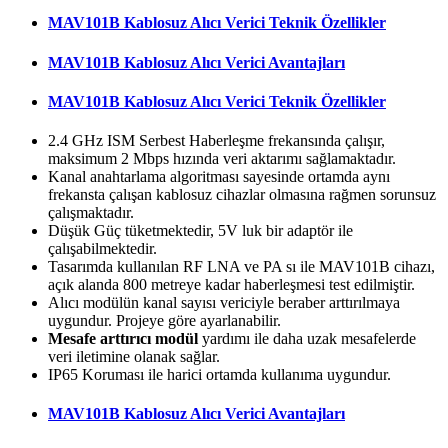
MAV101B Kablosuz Alıcı Verici Teknik Özellikler
MAV101B Kablosuz Alıcı Verici Avantajları
MAV101B Kablosuz Alıcı Verici Teknik Özellikler
2.4 GHz ISM Serbest Haberleşme frekansında çalışır,
maksimum 2 Mbps hızında veri aktarımı sağlamaktadır.
Kanal anahtarlama algoritması sayesinde ortamda aynı
frekansta çalışan kablosuz cihazlar olmasına rağmen sorunsuz
çalışmaktadır.
Düşük Güç tüketmektedir, 5V luk bir adaptör ile
çalışabilmektedir.
Tasarımda kullanılan RF LNA ve PA sı ile MAV101B cihazı,
açık alanda 800 metreye kadar haberleşmesi test edilmiştir.
Alıcı modülün kanal sayısı vericiyle beraber arttırılmaya
uygundur. Projeye göre ayarlanabilir.
Mesafe arttırıcı modül
yardımı ile daha uzak mesafelerde
veri iletimine olanak sağlar.
IP65 Koruması ile harici ortamda kullanıma uygundur.
MAV101B Kablosuz Alıcı Verici Avantajları