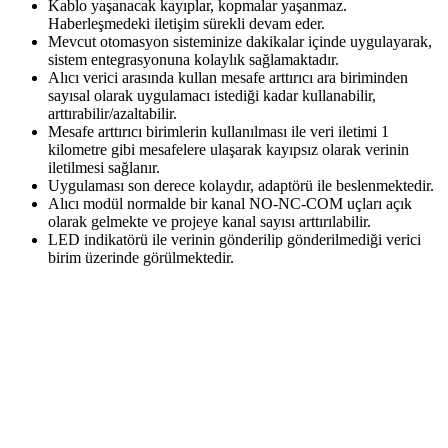
Kablo yaşanacak kayıplar, kopmalar yaşanmaz.
Haberleşmedeki iletişim sürekli devam eder.
Mevcut otomasyon sisteminize dakikalar içinde uygulayarak,
sistem entegrasyonuna kolaylık sağlamaktadır.
Alıcı verici arasında kullan mesafe arttırıcı ara biriminden
sayısal olarak uygulamacı istediği kadar kullanabilir,
arttırabilir/azaltabilir.
Mesafe arttırıcı birimlerin kullanılması ile veri iletimi 1
kilometre gibi mesafelere ulaşarak kayıpsız olarak verinin
iletilmesi sağlanır.
Uygulaması son derece kolaydır, adaptörü ile beslenmektedir.
Alıcı modül normalde bir kanal NO-NC-COM uçları açık
olarak gelmekte ve projeye kanal sayısı arttırılabilir.
LED indikatörü ile verinin gönderilip gönderilmediği verici
birim üzerinde görülmektedir.