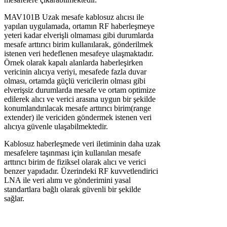
MAV101B Uzak mesafe kablosuz alıcısı ile
yapılan uygulamada, ortamın RF haberleşmeye
yeteri kadar elverişli olmaması gibi durumlarda
mesafe arttırıcı birim kullanılarak, gönderilmek
istenen veri hedeflenen mesafeye ulaşmaktadır.
Örnek olarak kapalı alanlarda haberleşirken
vericinin alıcıya veriyi, mesafede fazla duvar
olması, ortamda güçlü vericilerin olması gibi
elverişsiz durumlarda mesafe ve ortam optimize
edilerek alıcı ve verici arasına uygun bir şekilde
konumlandırılacak mesafe arttırıcı birim(range
extender) ile vericiden göndermek istenen veri
alıcıya güvenle ulaşabilmektedir.
Kablosuz haberleşmede veri iletiminin daha uzak
mesafelere taşınması için kullanılan mesafe
arttırıcı birim de fiziksel olarak alıcı ve verici
benzer yapıdadır. Üzerindeki RF kuvvetlendirici
LNA ile veri alımı ve gönderimini yasal
standartlara bağlı olarak güvenli bir şekilde
sağlar.