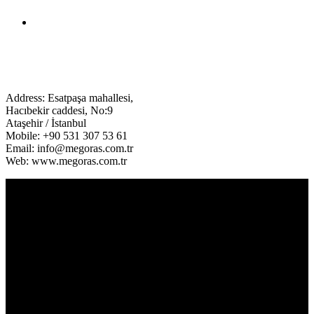
Address: Esatpaşa mahallesi,
Hacıbekir caddesi, No:9
Ataşehir / İstanbul
Mobile: +90 531 307 53 61
Email: info@megoras.com.tr
Web: www.megoras.com.tr