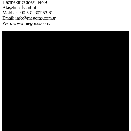
Hacıbekir caddesi, No:9
Ataşehir / İstanbul
Mobile: +90 531 307 53 61
Email: info@megoras.com.tr
Web: www.megoras.com.tr