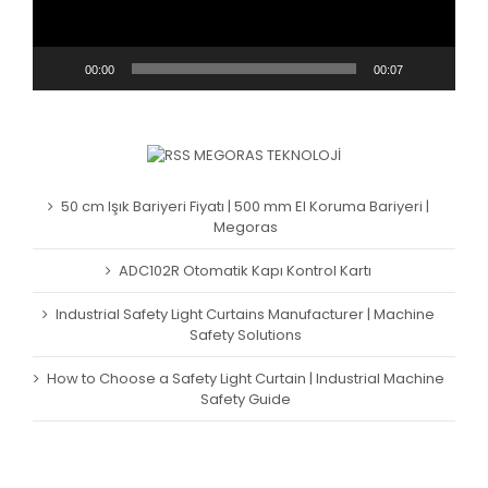
00:00
00:07
MEGORAS TEKNOLOJI
50 cm Işık Bariyeri Fiyatı | 500 mm El Koruma Bariyeri |
Megoras
ADC102R Otomatik Kapı Kontrol Kartı
Industrial Safety Light Curtains Manufacturer | Machine
Safety Solutions
How to Choose a Safety Light Curtain | Industrial Machine
Safety Guide