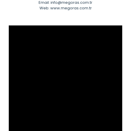
Email: info@megoras.com.tr
Web: www.megoras.com.tr