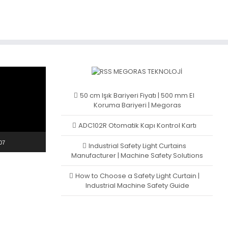
MEGORAS TEKNOLOJI
50 cm Işık Bariyeri Fiyatı | 500 mm El
Koruma Bariyeri | Megoras
ADC102R Otomatik Kapı Kontrol Kartı
07
Industrial Safety Light Curtains
Manufacturer | Machine Safety Solutions
How to Choose a Safety Light Curtain |
Industrial Machine Safety Guide