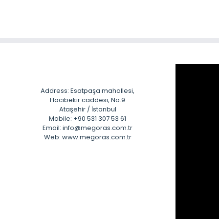
Address: Esatpaşa mahallesi,
Hacıbekir caddesi, No:9
Ataşehir / İstanbul
Mobile: +90 531 307 53 61
Email: info@megoras.com.tr
Web: www.megoras.com.tr