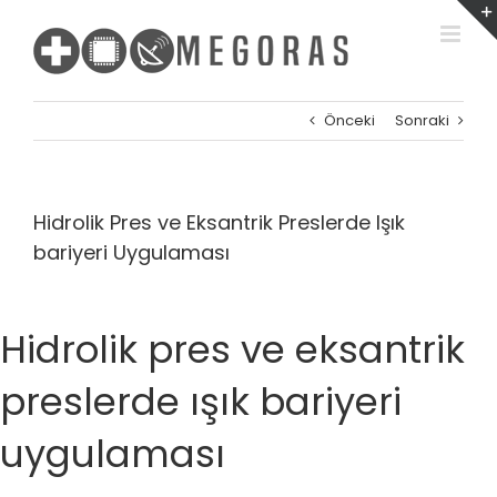
Skip
to
content
Önceki
Sonraki
Hidrolik Pres ve Eksantrik Preslerde Işık
bariyeri Uygulaması
Hidrolik pres ve eksantrik
preslerde ışık bariyeri
uygulaması