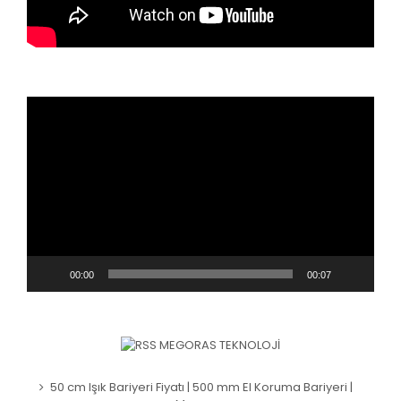
Video
oynatıcı
00:00
00:07
MEGORAS TEKNOLOJI
50 cm Işık Bariyeri Fiyatı | 500 mm El Koruma Bariyeri |