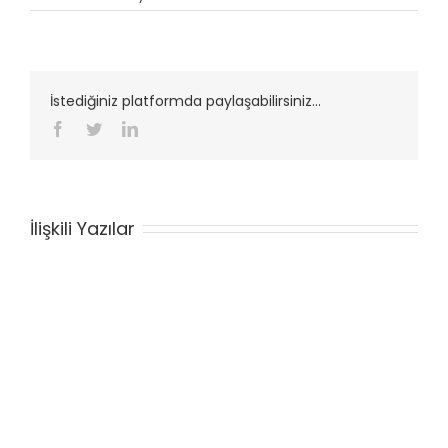
İstediğiniz platformda paylaşabilirsiniz...
Facebook
Twitter
LinkedIn
İlişkili Yazılar