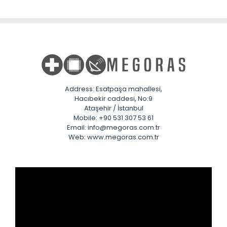
Address: Esatpaşa mahallesi,
Hacıbekir caddesi, No:9
Ataşehir / İstanbul
Mobile: +90 531 307 53 61
Email: info@megoras.com.tr
Web: www.megoras.com.tr