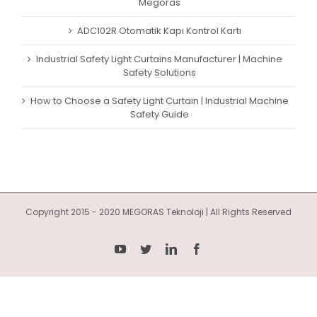
Megoras
ADC102R Otomatik Kapı Kontrol Kartı
Industrial Safety Light Curtains Manufacturer | Machine
Safety Solutions
How to Choose a Safety Light Curtain | Industrial Machine
Safety Guide
Copyright 2015 - 2020 MEGORAS Teknoloji | All Rights Reserved
YouTube
Twitter
LinkedIn
Facebook